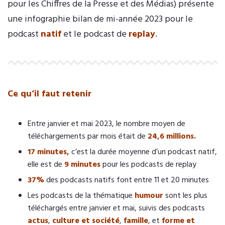
pour les Chiffres de la Presse et des Médias) présente
une infographie bilan de mi-année 2023 pour le
podcast
natif
et le podcast de
replay
.
Ce qu’il faut retenir
Entre janvier et mai 2023, le nombre moyen de
téléchargements par mois était de
24,6 millions.
17 minutes,
c’est la durée moyenne d’un podcast natif,
elle est de
9 minutes
pour les podcasts de replay
37%
des podcasts natifs font entre 11 et 20 minutes
Les podcasts de la thématique
humour
sont les plus
téléchargés entre janvier et mai, suivis des podcasts
actus
,
culture et société
,
famille
, et
forme et