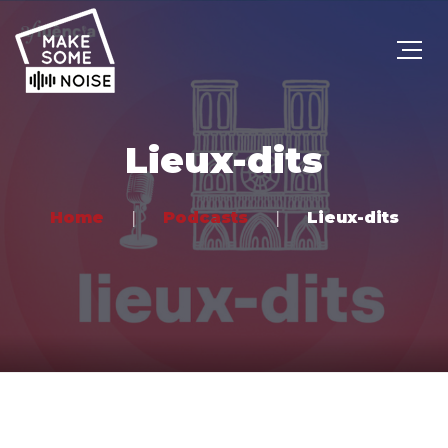
Lieux-dits
Home
Podcasts
Lieux-dits