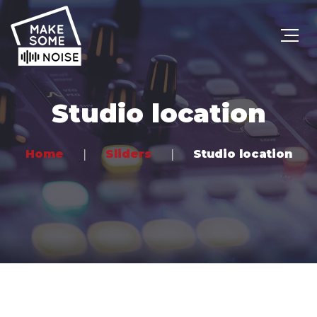
Studio location
Home
Sliders
Studio location