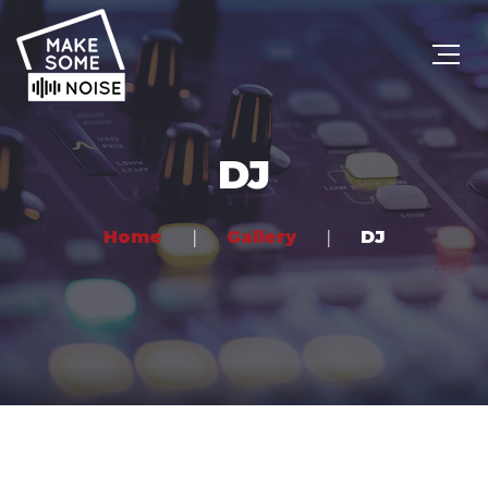
DJ
Home
Gallery
DJ